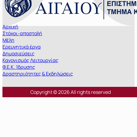
Αρχική
Στόχοι-αποστολή
Μέλη
Ερευνητικά έργα
Δημοσιεύσεις
Κανονισμός Λειτουργίας
Φ.Ε.Κ. Ίδρυσης
Δραστηριότητες & Εκδηλώσεις
Copyright © 2026 All rights reserved