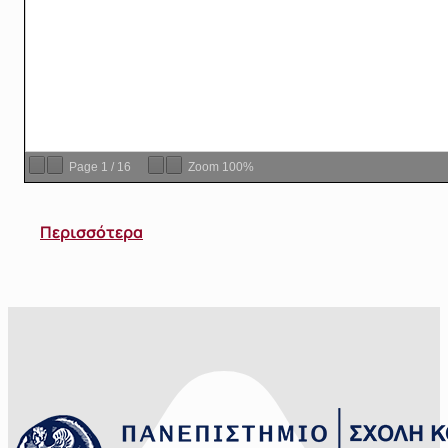
Page
1
/
16
Zoom
100%
Περισσότερα