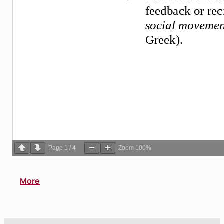
Page
1
/
4
Zoom
100%
More