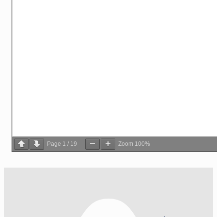
Page
1
/
19
Zoom
100%