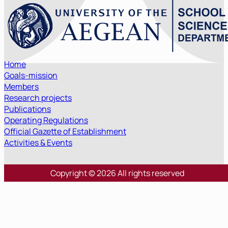
Home
Goals-mission
Members
Research projects
Publications
Operating Regulations
Official Gazette of Establishment
Activities & Events
Copyright © 2026 All rights reserved